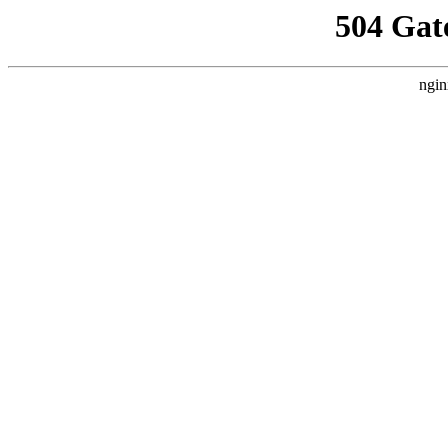
504 Gat
ngin